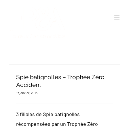
Passer
au
contenu
Spie batignolles – Trophée Zéro
Accident
17 janvier, 2013
3 filiales de Spie batignolles
récompensées par un Trophée Zéro