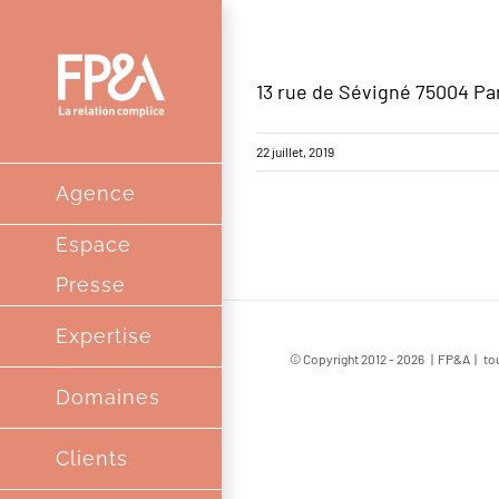
Passer
au
13 rue de Sévigné 75004 Pa
contenu
22 juillet, 2019
Agence
Espace
Presse
Expertise
© Copyright 2012 -
2026 | FP&A | tou
Domaines
Clients