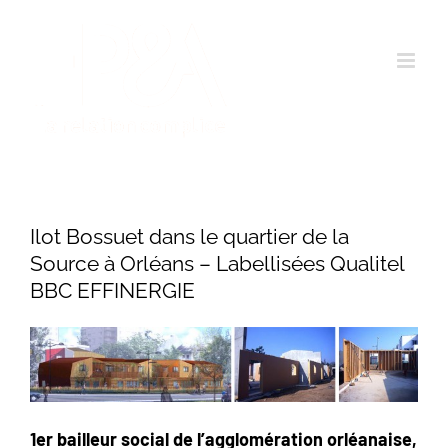
Passer
au
contenu
Ilot Bossuet dans le quartier de la
Source à Orléans – Labellisées Qualitel
BBC EFFINERGIE
1er bailleur social de l’agglomération orléanaise,