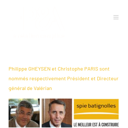
Passer
au
contenu
Philippe GHEYSEN et Christophe PARIS sont
nommés respectivement Président et Directeur
général de Valérian