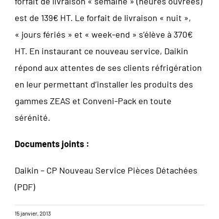
forfait de livraison « semaine » (heures ouvrées)
est de 139€ HT. Le forfait de livraison « nuit »,
« jours fériés » et « week-end » s’élève à 370€
HT. En instaurant ce nouveau service, Daikin
répond aux attentes de ses clients réfrigération
en leur permettant d’installer les produits des
gammes ZEAS et Conveni-Pack en toute
sérénité.
Documents joints :
Daikin – CP Nouveau Service Pièces Détachées
(PDF)
15 janvier, 2013