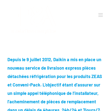
Passer
au
contenu
Depuis le 9 juillet 2012, Daikin a mis en place un
nouveau service de livraison express pièces
détachées réfrigération pour les produits ZEAS
et Conveni-Pack. L’objectif étant d’assurer sur
un simple appel téléphonique de l’installateur,
l’acheminement de pièces de remplacement
dans un délais de 4heures, 24h/24 et 7jours/7.