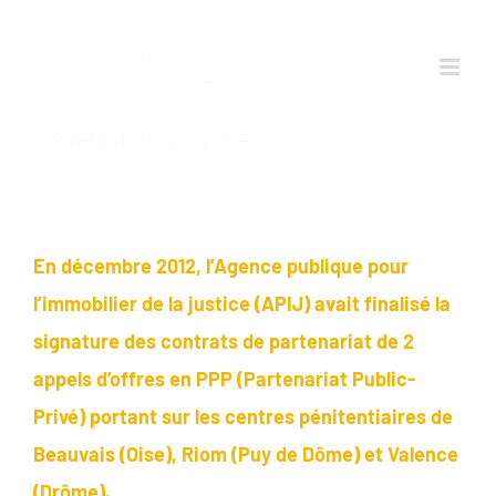
Passer
au
contenu
En décembre 2012, l’Agence publique pour
l’immobilier de la justice (APIJ) avait finalisé la
signature des contrats de partenariat de 2
appels d’offres en PPP (Partenariat Public-
Privé) portant sur les centres pénitentiaires de
Beauvais (Oise), Riom (Puy de Dôme) et Valence
(Drôme).