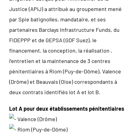
Justice (APIJ) a attribué au groupement mené
par Spie batignolles, mandataire, et ses
partenaires Barclays Infrastructure Funds, du
FIDEPPP et de GEPSA (GDF Suez), le
financement, la conception, la réalisation ,
l’entretien et la maintenance de 3 centres
pénitentiaires à Riom (Puy-de-Dôme), Valence
(Drôme) et Beauvais (Oise) correspondants à
deux contrats identifiés lot A et lot B.
Lot A pour deux établissements pénitentiaires
Valence (Drôme)
Riom (Puy-de-Dôme)