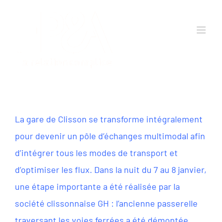
Passer
au
contenu
La gare de Clisson se transforme intégralement
pour devenir un pôle d’échanges multimodal afin
d’intégrer tous les modes de transport et
d’optimiser les flux. Dans la nuit du 7 au 8 janvier,
une étape importante a été réalisée par la
société clissonnaise GH : l’ancienne passerelle
traversant les voies ferrées a été démontée