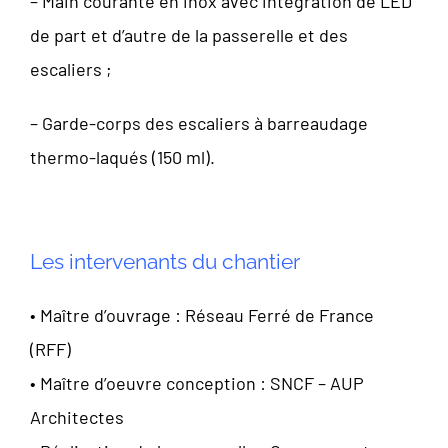
– Main courante en inox avec intégration de LED
de part et d’autre de la passerelle et des
escaliers ;
– Garde-corps des escaliers à barreaudage
thermo-laqués (150 ml).
Les intervenants du chantier
• Maître d’ouvrage : Réseau Ferré de France
(RFF)
• Maître d’oeuvre conception : SNCF – AUP
Architectes