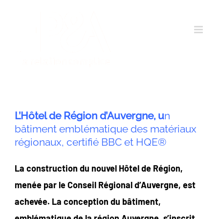
Passer
au
contenu
L’Hôtel de Région d’Auvergne, u
n
bâtiment emblématique des matériaux
régionaux, certifié BBC et HQE®
La construction du nouvel Hôtel de Région,
menée par le Conseil Régional d’Auvergne, est
achevée. La conception du bâtiment,
emblématique de la région Auvergne, s’inscrit