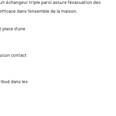
uit échangeur triple paroi assure l’évacuation des
efficace dans l’ensemble de la maison.
t place d’une
aucun contact
ribué dans les