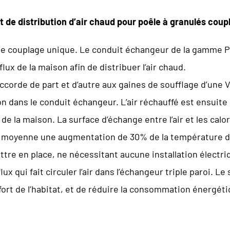
 de distribution d’air chaud pour poêle à granulés coup
 couplage unique. Le conduit échangeur de la gamme PG
lux de la maison afin de distribuer l’air chaud.
corde de part et d’autre aux gaines de soufflage d’une VM
on dans le conduit échangeur. L’air réchauffé est ensuite
 de la maison. La surface d’échange entre l’air et les ca
n moyenne une augmentation de 30% de la température de 
tre en place, ne nécessitant aucune installation électri
ux qui fait circuler l’air dans l’échangeur triple paroi. 
nfort de l’habitat, et de réduire la consommation énergét