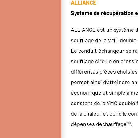
ALLIANCE
Système de récupération et
ALLIANCE est un système de
soufflage de la VMC double f
Le conduit échangeur se rac
soufflage circule en pressi
différentes pièces choisies
permet ainsi d’atteindre e
économique et simple à met
constant de la VMC double fl
de la chaleur et donc le co
dépenses dechauffage**.