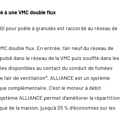
lé à une VMC double flux
I pour poêle à granulés est raccordé au réseau de
C double flux. En entrée, l’air neuf du réseau de
 pulsé dans le réseau de la VMC puis soufflé dans les
lories disponibles au contact du conduit de fumées
l’air de ventilation*. ALLIANCE est un système
que complémentaire. C’est le moteur à débit
Le système ALLIANCE permet d’améliorer la répartition
ique de la maison, jusqu’à 25 % d’économies sur les