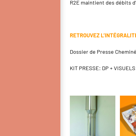
R2E maintient des débits d’a
RETROUVEZ L’INTÉGRALITÉ
Dossier de Presse Cheminées
KIT PRESSE: DP + VISUELS