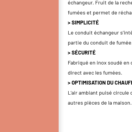
échangeur. Fruit de la rech
fumées et permet de réchauf
> SIMPLICITÉ
Le conduit échangeur s’intè
partie du conduit de fumée
> SÉCURITÉ
Fabriqué en inox soudé en c
direct avec les fumées.
> OPTIMISATION DU CHAUF
L’air ambiant puisé circule
autres pièces de la maison.