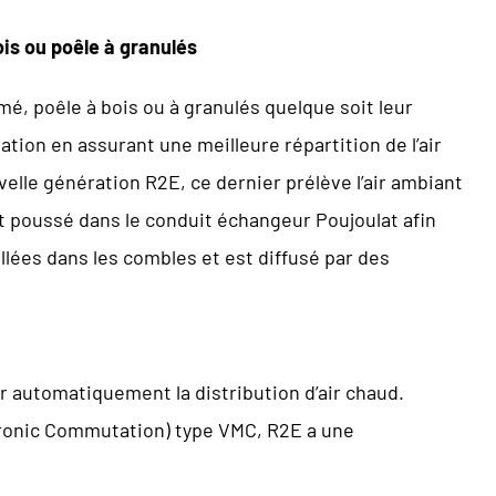
ois ou poêle à granulés
mé, poêle à bois ou à granulés quelque soit leur
ion en assurant une meilleure répartition de l’air
elle génération R2E, ce dernier prélève l’air ambiant
est poussé dans le conduit échangeur Poujoulat afin
allées dans les combles et est diffusé par des
 automatiquement la distribution d’air chaud.
tronic Commutation) type VMC, R2E a une