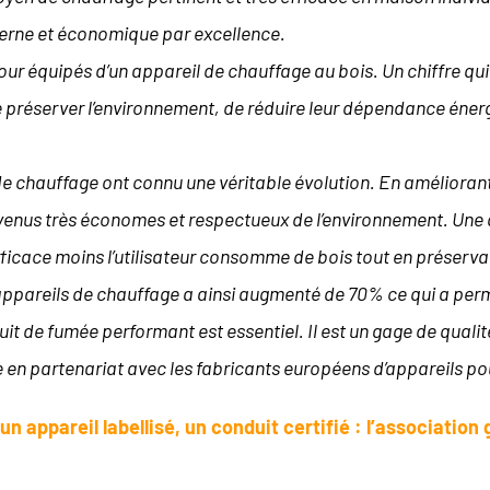
oderne et économique par excellence.
 jour équipés d’un appareil de chauffage au bois. Un chiffre qui
 préserver l’environnement, de réduire leur dépendance énergé
de chauffage ont connu une véritable évolution. En améliora
enus très économes et respectueux de l’environnement. Une qua
fficace moins l’utilisateur consomme de bois tout en préserva
appareils de chauffage a ainsi augmenté de 70% ce qui a per
t de fumée performant est essentiel. Il est un gage de qualité
 en partenariat avec les fabricants européens d’appareils po
un appareil labellisé, un conduit certifié : l’associatio