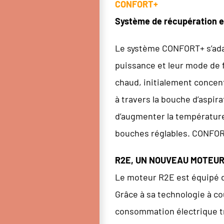
CONFORT+
Système de récupération et 
Le système CONFORT+ s’adapt
puissance et leur mode de f
chaud, initialement concent
à travers la bouche d’aspir
d’augmenter la température. 
bouches réglables. CONFORT+
R2E, UN NOUVEAU MOTEU
Le moteur R2E est équipé d
Grâce à sa technologie à c
consommation électrique très