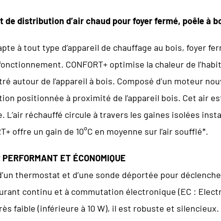
de distribution d’air chaud pour foyer fermé, poêle à b
e à tout type d’appareil de chauffage au bois, foyer fer
onctionnement. CONFORT+ optimise la chaleur de l’habitat
ré autour de l’appareil à bois. Composé d’un moteur nouv
ation positionnée à proximité de l’appareil bois. Cet air 
L’air réchauffé circule à travers les gaines isolées inst
 offre un gain de 10°C en moyenne sur l’air soufflé*.
R PERFORMANT ET ÉCONOMIQUE
’un thermostat et d’une sonde déportée pour déclencher
ourant continu et à commutation électronique (EC : Elec
 faible (inférieure à 10 W), il est robuste et silencieux.