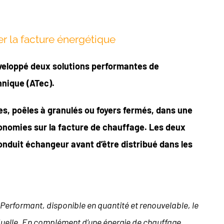
r la facture énergétique
veloppé deux solutions performantes de
hnique (ATec).
s, poêles à granulés ou foyers fermés, dans une
onomies sur la facture de
chauffage. Les deux
onduit échangeur avant d’être distribué dans les
 Performant, disponible en quantité et renouvelable, le
iduelle. En complément d’une énergie de chauffage