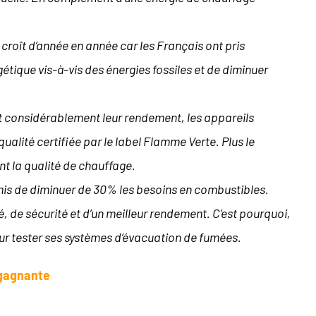
 croît d’année en année car les Français ont pris
tique vis-à-vis des énergies fossiles et de diminuer
nt considérablement leur rendement, les appareils
lité certifiée par le label Flamme Verte. Plus le
nt la qualité de chauffage.
mis de diminuer de 30% les besoins en combustibles.
, de sécurité et d’un meilleur rendement. C’est pourquoi,
ur tester ses systèmes d’évacuation de fumées.
n gagnante