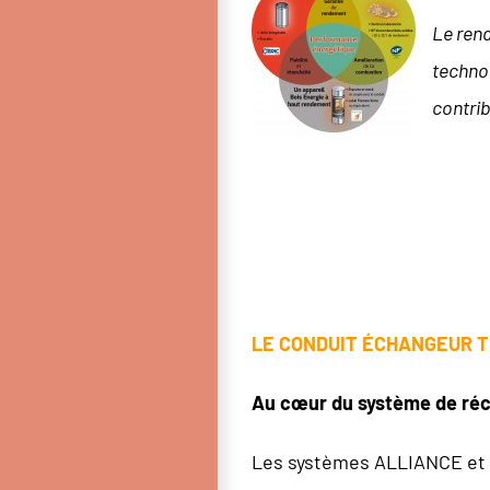
Le rend
techno
contrib
LE CONDUIT ÉCHANGEUR T
Au cœur du système de récu
Les systèmes ALLIANCE et 