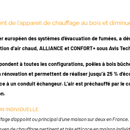
 de l’appareil de chauffage au bois et diminue
er européen des systèmes d’évacuation de fumées, a dé
ution d’air chaud, ALLIANCE et CONFORT+ sous Avis Tec
dent à toutes les configurations, poêles à bois bûche
rénovation et permettent de réaliser jusqu’à 25 % d’éc
e à un conduit échangeur. L’air est préchauffé par le c
on.
ON INDIVIDUELLE
ffage d’appoint ou principal d’une maison sur deux en France.
moyen de chauffage pertinent et très efficace en maison indiv