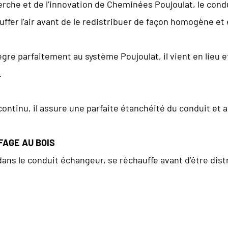
erche et de l’innovation de Cheminées Poujoulat, le cond
fer l’air avant de le redistribuer de façon homogène et 
gre parfaitement au système Poujoulat, il vient en lieu e
.
ontinu, il assure une parfaite étanchéité du conduit et 
FAGE AU BOIS
 dans le conduit échangeur, se réchauffe avant d’être dist