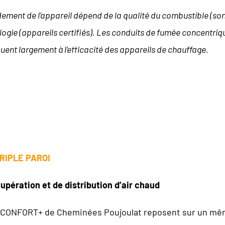
ement de l’appareil dépend de la qualité du combustible (son 
logie (appareils certifiés). Les conduits de fumée concentr
uent largement à l’efficacité des appareils de chauffage.
RIPLE PAROI
pération et de distribution d’air chaud
CONFORT+ de Cheminées Poujoulat reposent sur un même 