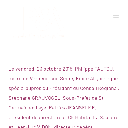
Passer
au
contenu
Le vendredi 23 octobre 2015, Philippe TAUTOU,
maire de Verneuil-sur-Seine, Eddie AIT, délégué
spécial auprès du Président du Conseil Régional,
Stéphane GRAUVOGEL, Sous-Préfet de St
Germain en Laye, Patrick JEANSELME,
président du directoire d’ICF Habitat La Sablière
et Jean-Luc VIDON, directeur général,