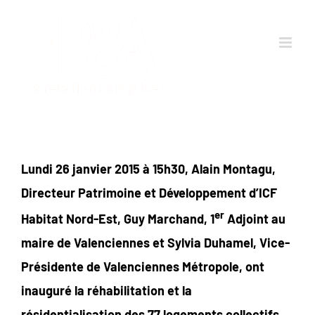
Passer
au
contenu
Lundi 26 janvier 2015 à 15h30, Alain Montagu,
Directeur Patrimoine et Développement d’ICF
er
Habitat Nord-Est, Guy Marchand, 1
Adjoint au
maire de Valenciennes et Sylvia Duhamel, Vice-
Présidente de Valenciennes Métropole, ont
inauguré la réhabilitation et la
résidentialisation des 77 logements collectifs