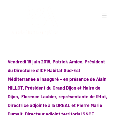
Passer
au
contenu
Vendredi 19 juin 2015, Patrick Amico, Président
du Directoire d’ICF Habitat Sud-Est
Méditerranée a inauguré – en présence de
Alain
MILLOT, Président du Grand Dijon et Maire de
Dijon, Florence Laubier, représentante de l’état,
Directrice adjointe à la DREAL et Pierre Marie
Dumait, Directeur adjoint territorial SNCF