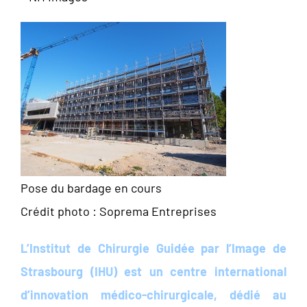
Pose du bardage en cours
Crédit photo : Soprema Entreprises
L’Institut de Chirurgie Guidée par l’Image de
Strasbourg (IHU) est un centre international
d’innovation médico-chirurgicale, dédié au