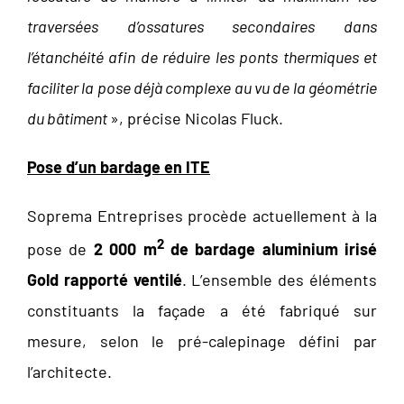
traversées d’ossatures secondaires dans
l’étanchéité afin de réduire les ponts thermiques et
faciliter la pose déjà complexe au vu de la géométrie
du bâtiment
», précise Nicolas Fluck.
Pose d’un bardage en ITE
Soprema Entreprises procède actuellement à la
2
pose de
2 000 m
de bardage aluminium irisé
Gold rapporté ventilé
. L’ensemble des éléments
constituants la façade a été fabriqué sur
mesure, selon le pré-calepinage défini par
l’architecte.