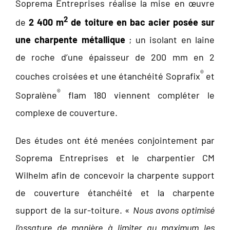
Soprema Entreprises réalise la mise en œuvre
2
de
2 400 m
de toiture en bac acier posée sur
une charpente métallique
; un isolant en laine
de roche d’une épaisseur de 200 mm en 2
®
couches croisées et une étanchéité Soprafix
et
®
Sopralène
flam 180 viennent compléter le
complexe de couverture.
Des études ont été menées conjointement par
Soprema Entreprises et le charpentier CM
Wilhelm afin de concevoir la charpente support
de couverture étanchéité et la charpente
support de la sur-toiture. «
Nous avons optimisé
l’ossature de manière à limiter au maximum les