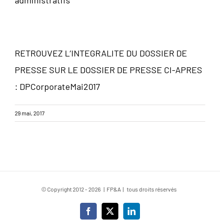
administratifs
RETROUVEZ L’INTEGRALITE DU DOSSIER DE
PRESSE SUR LE DOSSIER DE PRESSE CI-APRES
:
DPCorporateMai2017
29 mai, 2017
© Copyright 2012 -
2026 | FP&A | tous droits réservés
Facebook
X
LinkedIn