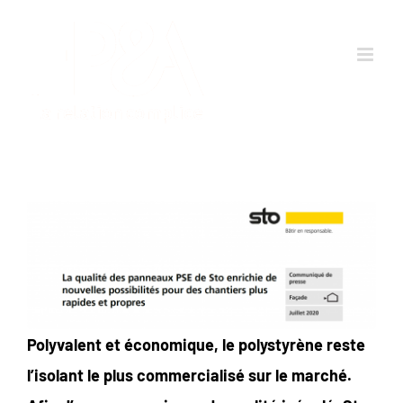
Passer
au
contenu
Polyvalent et économique, le polystyrène reste
l’isolant le plus commercialisé sur le marché.