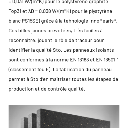
= 0,031 W/(m*K) pour le polystyrène graphité
Top31 et λD = 0,038 W/(m*K) pour le plystyrène
blanc PS15SE) grâce à la tehnologie InnoPearls®.
Ces billes jaunes brevetées, très faciles à
reconnaître, jouent le rôle de traceur pour
identifier la qualité Sto. Les panneaux isolants
sont conformes à la norme EN 13163 et EN 13501-1
(classement feu E). La fabrication du panneau
permet à Sto d‘en maîtriser toutes les étapes de
production et de contrôle qualité.