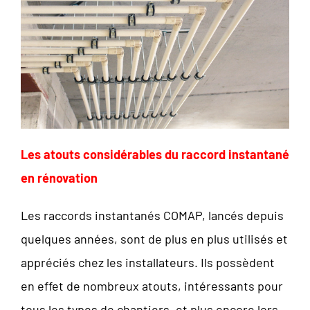
Les atouts considérables du raccord instantané
en rénovation
Les raccords instantanés COMAP, lancés depuis
quelques années, sont de plus en plus utilisés et
appréciés chez les installateurs. Ils possèdent
en effet de nombreux atouts, intéressants pour
tous les types de chantiers, et plus encore lors