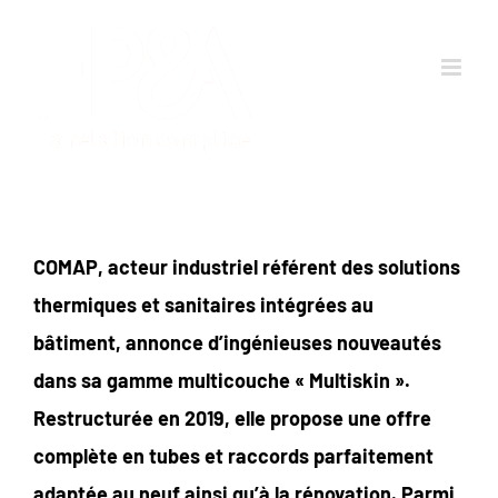
Passer
au
contenu
COMAP, acteur industriel référent des solutions
thermiques et sanitaires intégrées au
bâtiment, annonce d’ingénieuses nouveautés
dans sa
gamme multicouche « Multiskin ».
Restructurée en 2019, elle propose une offre
complète en tubes et raccords parfaitement
adaptée au neuf ainsi qu’à la rénovation. Parmi