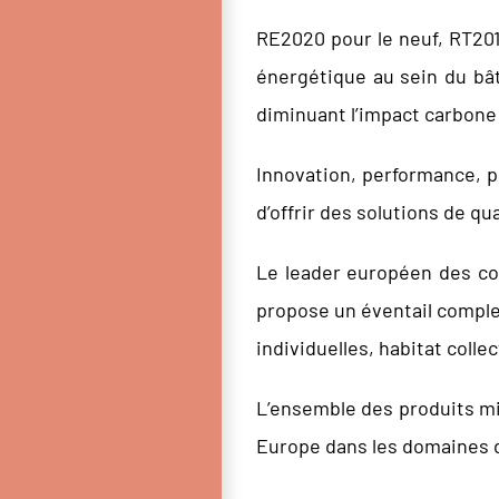
RE2020 pour le neuf, RT201
énergétique au sein du bâti
diminuant l’impact carbone 
Innovation, performance, p
d’offrir des solutions de q
Le leader européen des con
propose un éventail complet
individuelles, habitat coll
L’ensemble des produits mi
Europe dans les domaines d