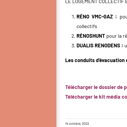
LE LOGEMENT COLLECTIF 
RÉNO VMC-GAZ :
pou
collectifs
RÉNOSHUNT
pour la r
DUALIS RENODENS :
u
Les conduits d’évacuation d
Télécharger le dossier de 
Télécharger le kit média c
14 octobre, 2022