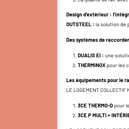
Design d’extérieur : l’inté
OUTSTEEL :
la solution de
Des systèmes de raccordeme
DUALIS EI :
une soluti
THERMINOX
pour les c
Les équipements pour le r
LE LOGEMENT COLLECTIF 
3CE THERMO-D
pour l
3CE P MULTI + INTÉRI