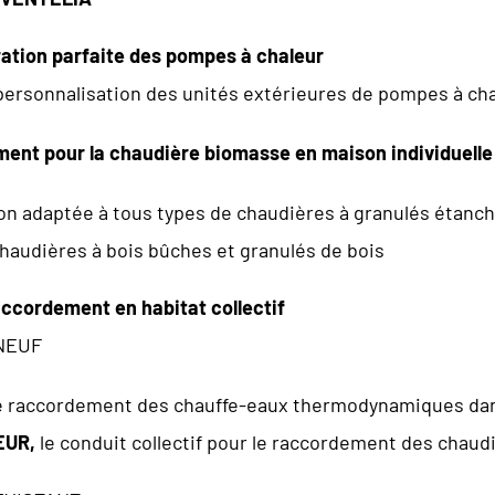
gration parfaite des pompes à chaleur
 personnalisation des unités extérieures de pompes à cha
nt pour la chaudière biomasse en maison individuelle 
on adaptée à tous types de chaudières à granulés étanc
haudières à bois bûches et granulés de bois
accordement en habitat collectif
NEUF
e raccordement des chauffe-eaux thermodynamiques dans
EUR,
le conduit collectif pour le raccordement des chaud