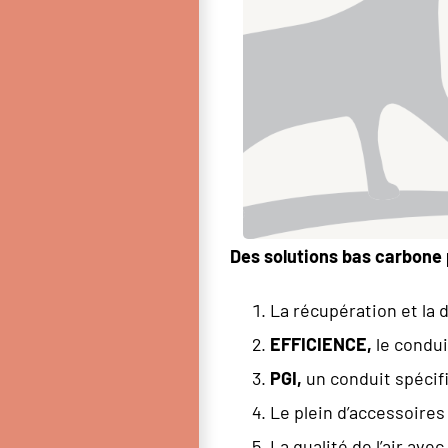
Des solutions bas carbone 
La récupération et la 
EFFICIENCE,
le condui
PGI,
un conduit spécif
Le plein d’accessoires
La qualité de l’air avec