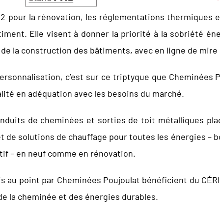
2 pour la rénovation, les réglementations thermiques e
ment. Elle visent à donner la priorité à la sobriété én
de la construction des bâtiments, avec en ligne de mire 
ersonnalisation, c’est sur ce triptyque que Cheminées P
ualité en adéquation avec les besoins du marché.
duits de cheminées et sorties de toit métalliques pla
 de solutions de chauffage pour toutes les énergies – boi
ectif – en neuf comme en rénovation.
s au point par Cheminées Poujoulat bénéficient du CÉRIC
e la cheminée et des énergies durables.