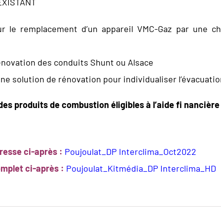
EXISTANT
r le remplacement d’un appareil VMC-Gaz par une ch
énovation des conduits Shunt ou Alsace
ne solution de rénovation pour individualiser l’évacuati
es produits de combustion éligibles à l’aide fi nancièr
presse ci-après :
Poujoulat_DP Interclima_Oct2022
omplet ci-après :
Poujoulat_Kitmédia_DP Interclima_HD