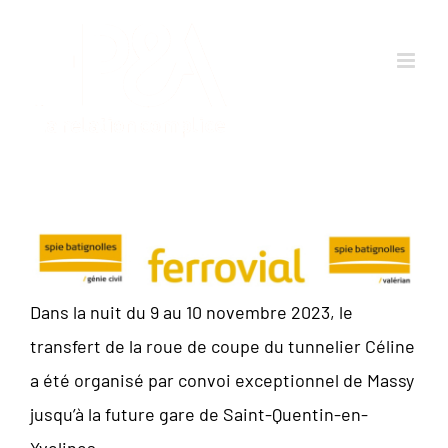
Passer
au
contenu
Dans la nuit du 9 au 10 novembre 2023, le
transfert de la roue de coupe du tunnelier Céline
a été organisé par convoi exceptionnel de Massy
jusqu’à la future gare de Saint-Quentin-en-
Yvelines.