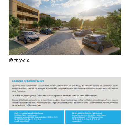
© three.d