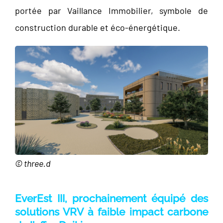
portée par Vaillance Immobilier, symbole de
construction durable et éco-énergétique.
© three.d
EverEst III, prochainement équipé des
solutions VRV à faible impact carbone