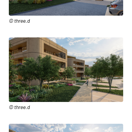
© three.d
© three.d