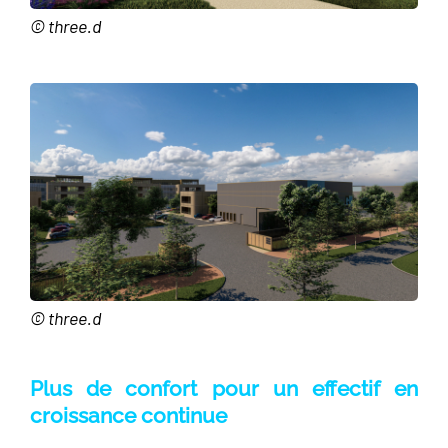
© three.d
© three.d
Plus de confort pour un effectif en
croissance continue