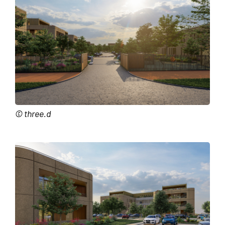
© three.d