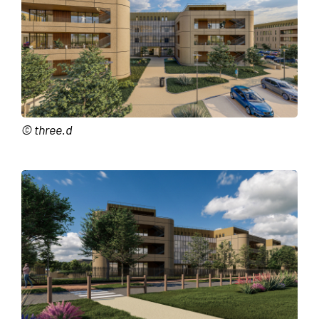
© three.d