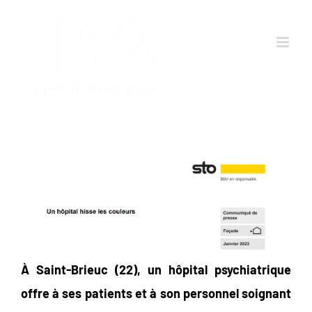
Passer
au
contenu
À Saint-Brieuc (22), un hôpital psychiatrique
offre à ses patients et à son personnel soignant