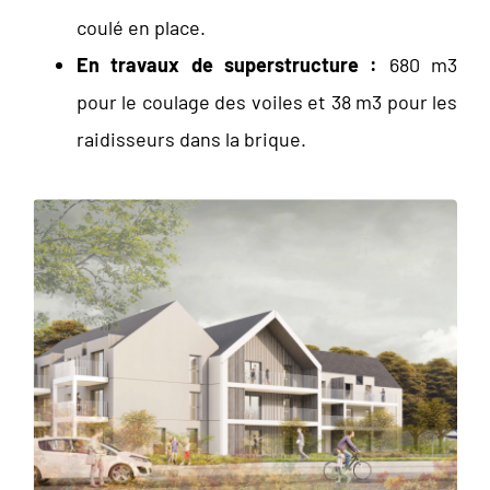
coulé en place.
En travaux de superstructure :
680 m3
pour le coulage des voiles et 38 m3 pour les
raidisseurs dans la brique.