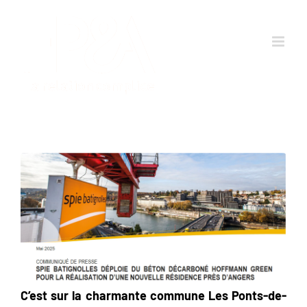
Passer
au
contenu
C’est sur la charmante commune Les Ponts-de-