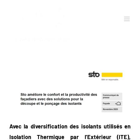
Passer
au
contenu
Avec la diversification des isolants utilisés en
Isolation Thermique par l’Extérieur (ITE),