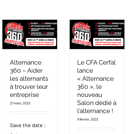
Alternance
Le CFA Cerfal
360 – Aider
lance
les alternants
« Alternance
à trouver leur
360 », le
entreprise
nouveau
Salon dédié à
21 mars, 2023
l’alternance !
9 février, 2023
Save the date :