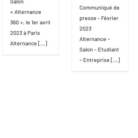
Salon
Communiqué de
« Alternance
presse - Février
360 », le 1er avril
2023
2023 à Paris
Alternance –
Alternance [...]
Salon – Etudiant
– Entreprise [...]