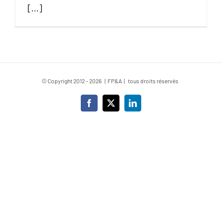
[...]
© Copyright 2012 -
2026 | FP&A | tous droits réservés
Facebook
X
LinkedIn