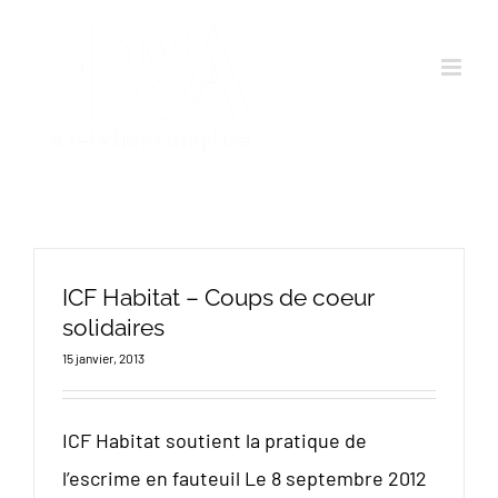
Passer
au
contenu
ICF Habitat – Coups de coeur
solidaires
15 janvier, 2013
ICF Habitat soutient la pratique de
l’escrime en fauteuil Le 8 septembre 2012