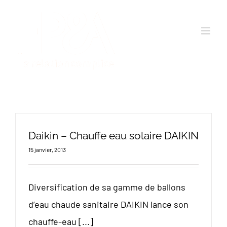
Passer
au
contenu
Daikin – Chauffe eau solaire DAIKIN
15 janvier, 2013
Diversification de sa gamme de ballons
d’eau chaude sanitaire DAIKIN lance son
chauffe-eau [...]