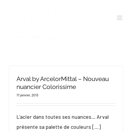
Passer
au
contenu
Arval by ArcelorMittal – Nouveau
nuancier Colorissime
17 janvier, 2013
L’acier dans toutes ses nuances… Arval
présente sa palette de couleurs [...]