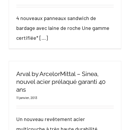
4 nouveaux panneaux sandwich de
bardage avec laine de roche Une gamme
certifiée* [...]
Arval by ArcelorMittal – Sinea,
nouvel acier prélaqué garanti 40
ans
11 janvier, 2013
Un nouveau revêtement acier
multicouche à très haute durabilité