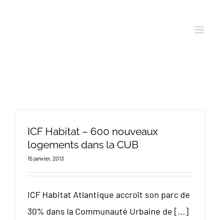
Passer
au
contenu
ICF Habitat – 600 nouveaux
logements dans la CUB
15 janvier, 2013
ICF Habitat Atlantique accroît son parc de
30% dans la Communauté Urbaine de [...]