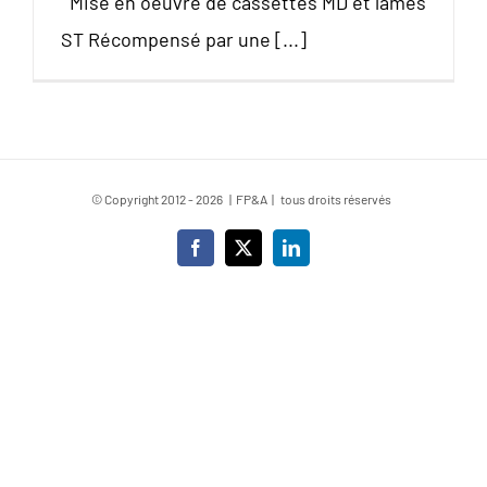
Mise en oeuvre de cassettes MD et lames
ST Récompensé par une [...]
© Copyright 2012 -
2026 | FP&A | tous droits réservés
Facebook
X
LinkedIn