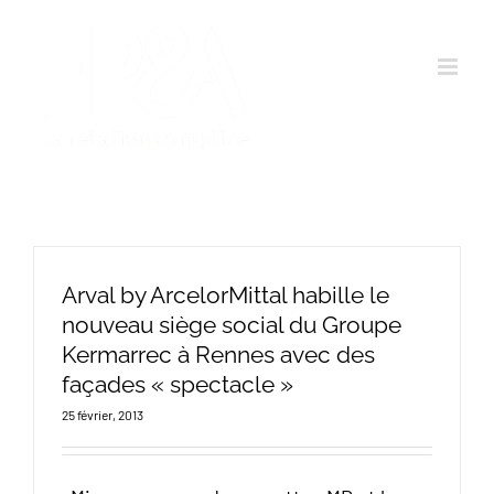
Passer
au
contenu
Arval by ArcelorMittal habille le
nouveau siège social du Groupe
Kermarrec à Rennes avec des
façades « spectacle »
25 février, 2013