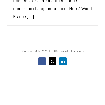
L’année 2012 a été marquée par de
nombreux changements pour Metsä Wood
France [...]
© Copyright 2012 -
2026 | FP&A | tous droits réservés
Facebook
X
LinkedIn