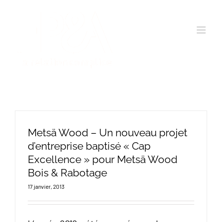
Passer
au
contenu
Metsä Wood – Un nouveau projet
d’entreprise baptisé « Cap
Excellence » pour Metsä Wood
Bois & Rabotage
17 janvier, 2013