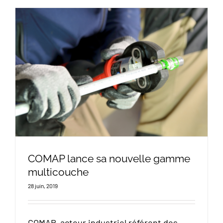
COMAP lance sa nouvelle gamme
multicouche
28 juin, 2019
COMAP, acteur industriel référent des