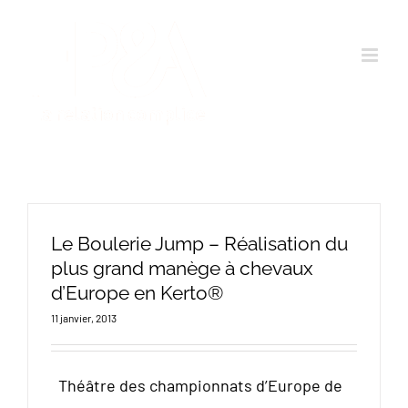
Passer
au
contenu
Le Boulerie Jump – Réalisation du
plus grand manège à chevaux
d’Europe en Kerto®
11 janvier, 2013
Théâtre des championnats d’Europe de