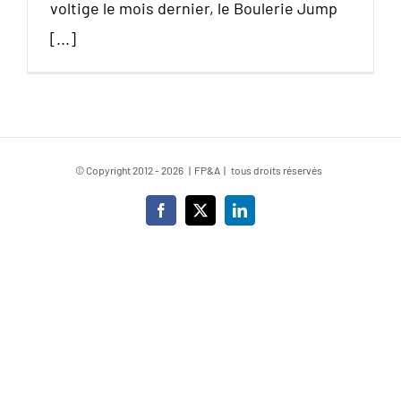
voltige le mois dernier, le Boulerie Jump
[...]
© Copyright 2012 -
2026 | FP&A | tous droits réservés
Facebook
X
LinkedIn