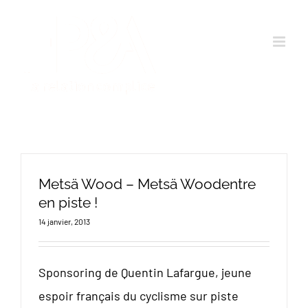
Passer
au
contenu
Metsä Wood – Metsä Woodentre
en piste !
14 janvier, 2013
Sponsoring de Quentin Lafargue, jeune
espoir français du cyclisme sur piste