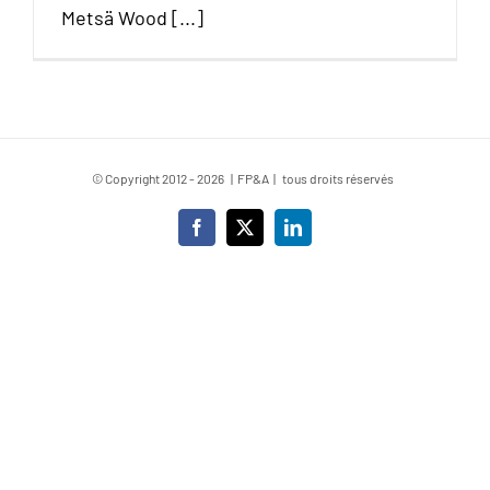
Metsä Wood [...]
© Copyright 2012 -
2026 | FP&A | tous droits réservés
Facebook
X
LinkedIn