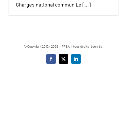
Charges national commun Le [...]
© Copyright 2012 -
2026 | FP&A | tous droits réservés
Facebook
X
LinkedIn