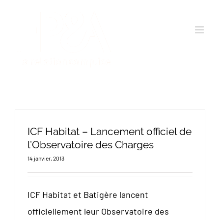
Passer
au
contenu
ICF Habitat – Lancement officiel de
l’Observatoire des Charges
14 janvier, 2013
ICF Habitat et Batigère lancent
officiellement leur Observatoire des