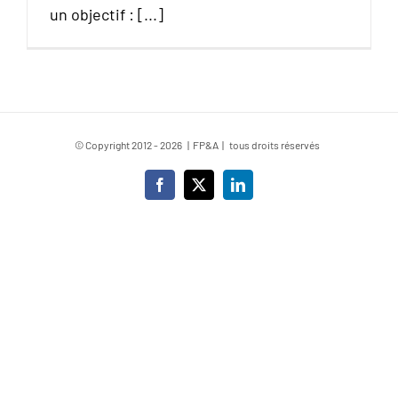
un objectif : [...]
© Copyright 2012 -
2026 | FP&A | tous droits réservés
Facebook
X
LinkedIn