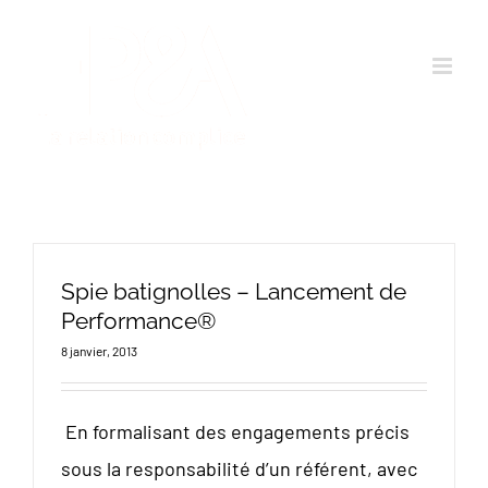
Passer
au
contenu
Spie batignolles – Lancement de
Performance®
8 janvier, 2013
En formalisant des engagements précis
sous la responsabilité d’un référent, avec