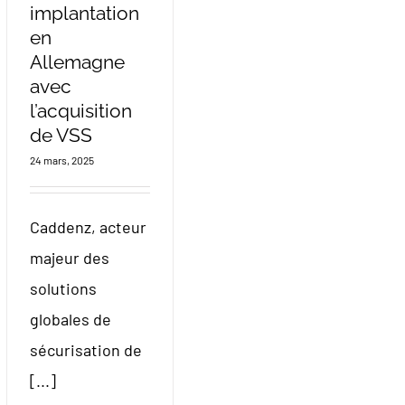
implantation
en
Allemagne
avec
l’acquisition
de VSS
24 mars, 2025
Caddenz, acteur
majeur des
solutions
globales de
sécurisation de
[...]