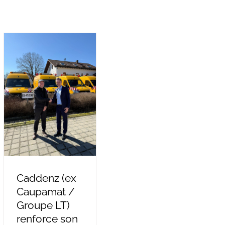
Caddenz (ex
Caupamat /
Groupe LT)
renforce son