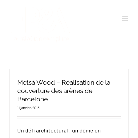
Passer
au
contenu
Metsä Wood – Réalisation de la
couverture des arènes de
Barcelone
11 janvier, 2013
Un défi architectural : un dôme en