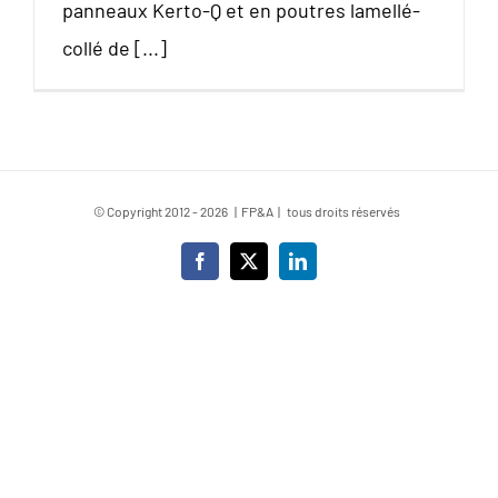
panneaux Kerto-Q et en poutres lamellé-
collé de [...]
© Copyright 2012 -
2026 | FP&A | tous droits réservés
Facebook
X
LinkedIn