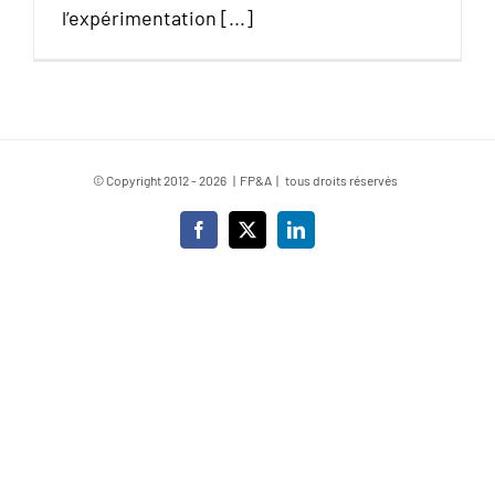
l’expérimentation [...]
© Copyright 2012 -
2026 | FP&A | tous droits réservés
Facebook
X
LinkedIn