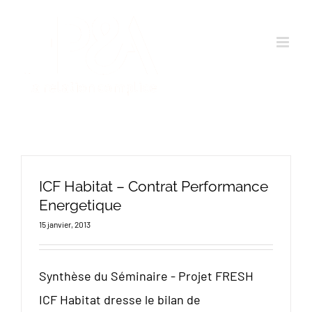
Passer
au
contenu
ICF Habitat – Contrat Performance
Energetique
15 janvier, 2013
Synthèse du Séminaire - Projet FRESH
ICF Habitat dresse le bilan de