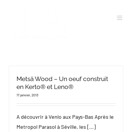
Passer
au
contenu
Metsä Wood – Un oeuf construit
en Kerto® et Leno®
17 janvier, 2013
A découvrir à Venlo aux Pays-Bas Après le
Metropol Parasol à Séville, les [...]