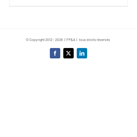
© Copyright 2012 -
2026 | FP&A | tous droits réservés
Facebook
X
LinkedIn