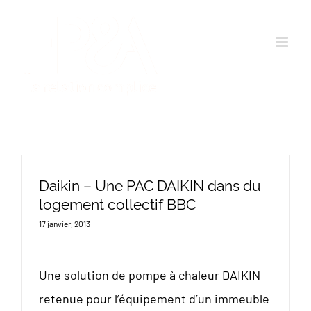
Passer
au
contenu
Daikin – Une PAC DAIKIN dans du
logement collectif BBC
17 janvier, 2013
Une solution de pompe à chaleur DAIKIN
retenue pour l’équipement d’un immeuble