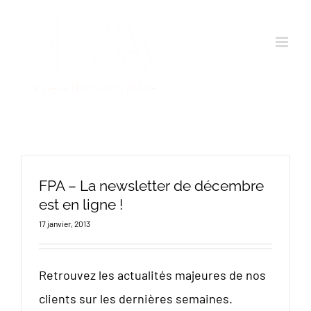
Passer
au
contenu
FPA – La newsletter de décembre
est en ligne !
17 janvier, 2013
Retrouvez les actualités majeures de nos
clients sur les dernières semaines.