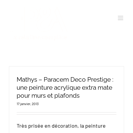
Passer
au
contenu
Mathys – Paracem Deco Prestige :
une peinture acrylique extra mate
pour murs et plafonds
17 janvier, 2013
Très prisée en décoration, la peinture