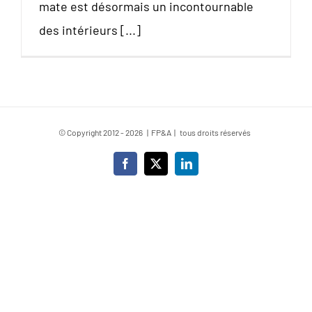
mate est désormais un incontournable
des intérieurs [...]
© Copyright 2012 -
2026 | FP&A | tous droits réservés
Facebook
X
LinkedIn