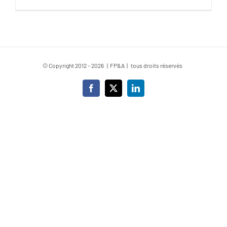
© Copyright 2012 -
2026 | FP&A | tous droits réservés
Facebook
X
LinkedIn