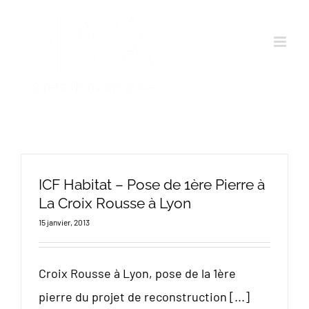
Passer
au
contenu
ICF Habitat – Pose de 1ère Pierre à
La Croix Rousse à Lyon
15 janvier, 2013
Croix Rousse à Lyon, pose de la 1ère
pierre du projet de reconstruction [...]