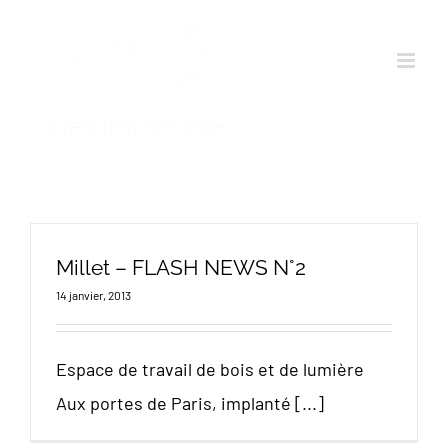
Passer
au
contenu
Millet – FLASH NEWS N°2
14 janvier, 2013
Espace de travail de bois et de lumière
Aux portes de Paris, implanté [...]