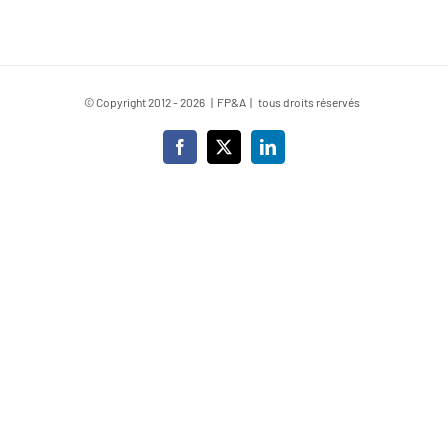
© Copyright 2012 -
2026 | FP&A | tous droits réservés
Facebook
X
LinkedIn