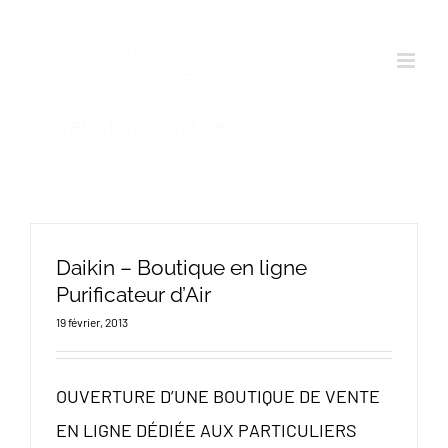
Passer
au
contenu
Daikin – Boutique en ligne
Purificateur d’Air
19 février, 2013
OUVERTURE D’UNE BOUTIQUE DE VENTE
EN LIGNE DÉDIÉE AUX PARTICULIERS