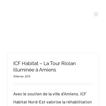
Passer
au
contenu
ICF Habitat – La Tour Riolan
illuminée à Amiens
19 février, 2013
Avec le soutien de la ville d’Amiens, ICF
Habitat Nord-Est valorise la réhabilitation