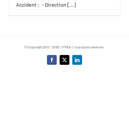
Accident : - Direction [...]
© Copyright 2012 -
2026 | FP&A | tous droits réservés
Facebook
X
LinkedIn