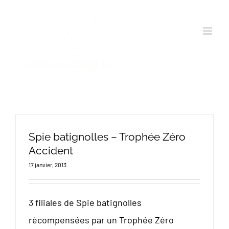
Passer
au
contenu
Spie batignolles – Trophée Zéro
Accident
17 janvier, 2013
3 filiales de Spie batignolles
récompensées par un Trophée Zéro