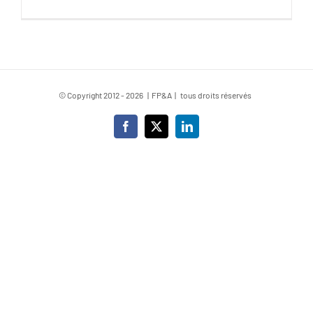
© Copyright 2012 -
2026 | FP&A | tous droits réservés
Facebook
X
LinkedIn