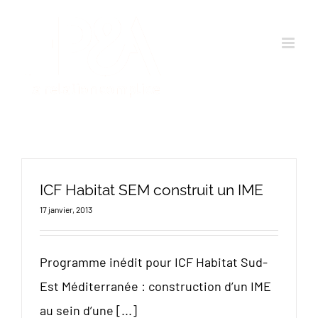
Passer
au
contenu
ICF Habitat SEM construit un IME
17 janvier, 2013
Programme inédit pour ICF Habitat Sud-
Est Méditerranée : construction d’un IME
au sein d’une [...]