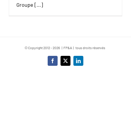
Groupe [...]
© Copyright 2012 -
2026 | FP&A | tous droits réservés
Facebook
X
LinkedIn