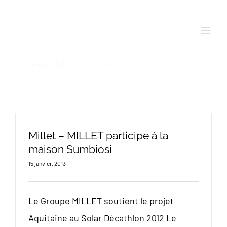
Passer
au
contenu
Millet – MILLET participe à la
maison Sumbiosi
15 janvier, 2013
Le Groupe MILLET soutient le projet
Aquitaine au Solar Décathlon 2012 Le