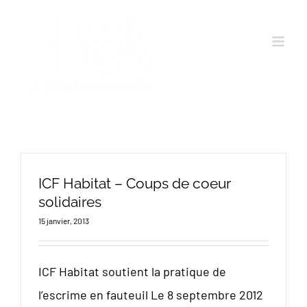
Passer
au
contenu
ICF Habitat – Coups de coeur
solidaires
15 janvier, 2013
ICF Habitat soutient la pratique de
l’escrime en fauteuil Le 8 septembre 2012