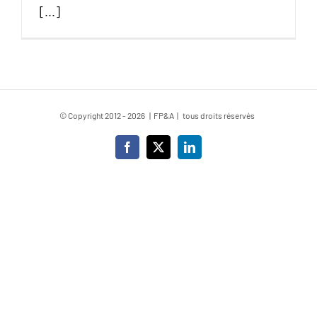
[...]
© Copyright 2012 -
2026 | FP&A | tous droits réservés
Facebook
X
LinkedIn