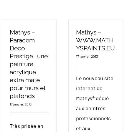
Mathys –
Mathys –
Paracem
WWW.MATH
Deco
YSPAINTS.EU
Prestige : une
17 janvier, 2013
peinture
acrylique
Le nouveau site
extra mate
pour murs et
internet de
plafonds
Mathys® dédié
17 janvier, 2013
aux peintres
professionnels
Très prisée en
et aux