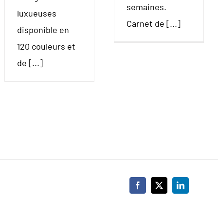
semaines.
luxueuses
Carnet de [...]
disponible en
120 couleurs et
de [...]
Facebook
X
LinkedIn